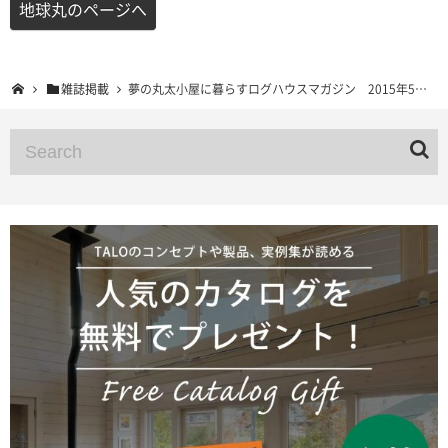
地球丸のページへ
雑誌掲載
夢の丸太小屋に暮らすログハウスマガジン 2015年5月号