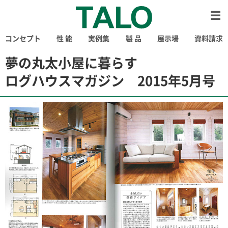
コンセプト
性 能
実例集
製 品
展示場
資料請求
夢の丸太小屋に暮らす
ログハウスマガジン 2015年5月号