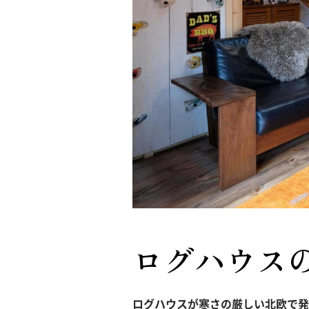
ログハウス
ログハウスが寒さの厳しい北欧で発