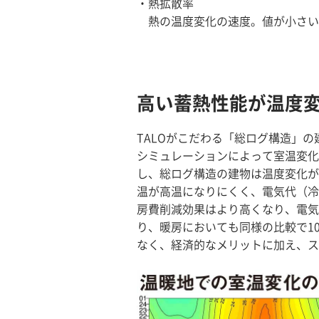
・熱拡散率
熱の温度変化の速度。値が小さい
高い蓄熱性能が温度
TALOがこだわる「総ログ構造」
シミュレーションによって室温変化
し、総ログ構造の建物は温度変化が
温が高温になりにくく、電気代（冷
房費削減効果はより高くなり、電気
り、暖房においても同様の比較で1
なく、経済的なメリットに加え、ス