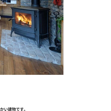
かい建物です。