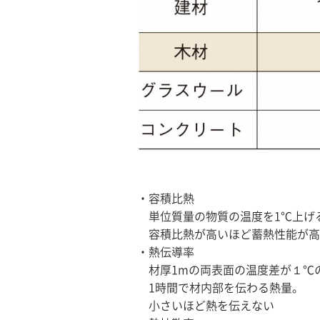
・容積比熱
単位質量の物質の温度を1℃上げ
容積比熱が高いほど蓄熱性能が高
・熱伝導率
材厚1mの両表面の温度差が１℃
1時間で材内部を伝わる熱量。
小さいほど熱を伝えない