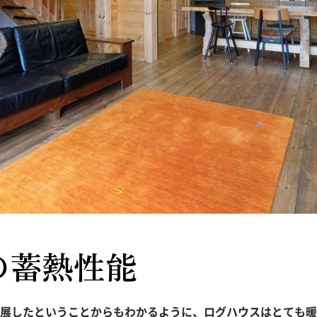
の蓄熱性能
展したということからもわかるように、ログハウスはとても暖