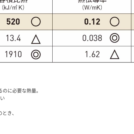
るのに必要な熱量。
い
のとき、