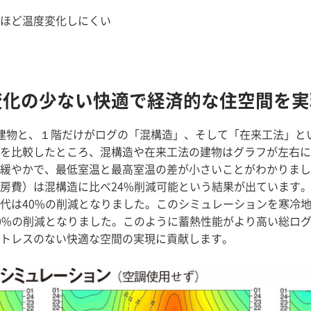
ほど温度変化しにくい
変化の少ない快適で経済的な住空間を実
の建物と、１階だけがログの「混構造」、そして「在来工法」と
を比較したところ、混構造や在来工法の建物はグラフが左右に
緩やかで、最低室温と最高室温の差が小さいことがわかりまし
房費）は混構造に比べ24%削減可能という結果が出ています
代は40%の削減となりました。このシミュレーションを寒冷
0%の削減となりました。このように蓄熱性能がより高い総ロ
トレスのない快適な空間の実現に貢献します。