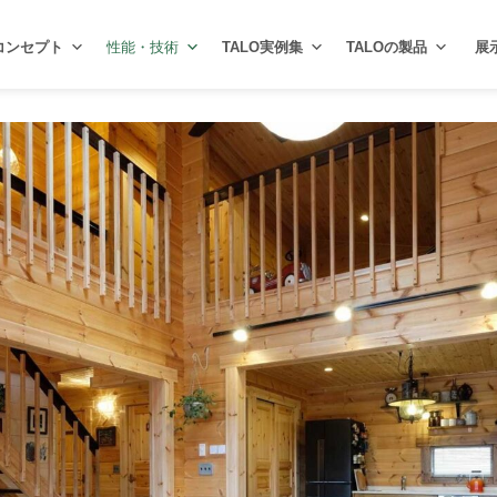
コンセプト
性能・技術
TALO実例集
TALOの製品
展