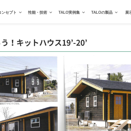
コンセプト
性能・技術
TALO実例集
TALOの製品
展
！キットハウス19’-20’