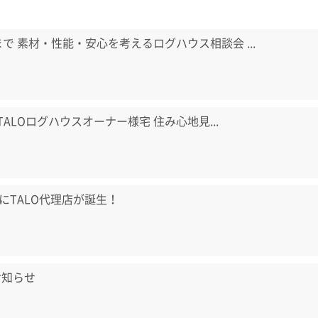
日まで 素材・性能・安心を考えるログハウス相談会 ...
) TALOログハウスオーナー様宅 住み心地見...
にTALO代理店が誕生！
お知らせ