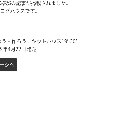
したK様邸の記事が掲載されました。
ログハウスです。
う・作ろう！キットハウス19’-20’
9年4月22日発売
ージへ