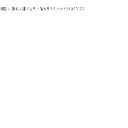
掲載
楽しく建てよう・作ろう！キットハウス19’-20’