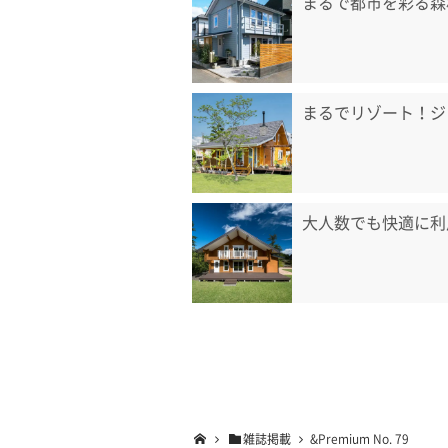
まるで都市を彩る森
まるでリゾート！ジ
大人数でも快適に利
雑誌掲載
&Premium No. 79