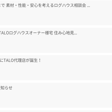
日まで 素材・性能・安心を考えるログハウス相談会 ...
) TALOログハウスオーナー様宅 住み心地見...
にTALO代理店が誕生！
お知らせ