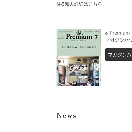
N様邸の詳細は
こちら
& Premiu
マガジンハウ
マガジンハ
News