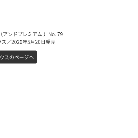
m（アンドプレミアム ）No. 79
ス／2020年5月20日発売
ウスのページへ