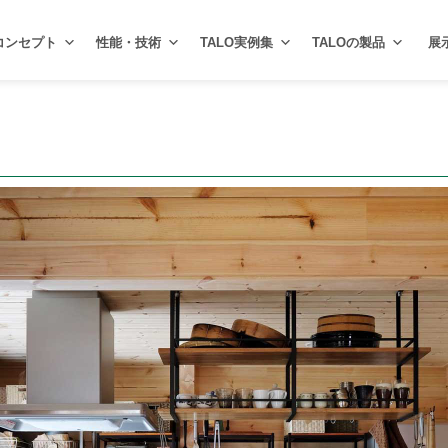
コンセプト
性能・技術
TALO実例集
TALOの製品
展