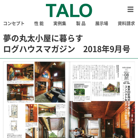
コンセプト
性 能
実例集
製 品
展示場
資料請求
夢の丸太小屋に暮らす
ログハウスマガジン 2018年9月号