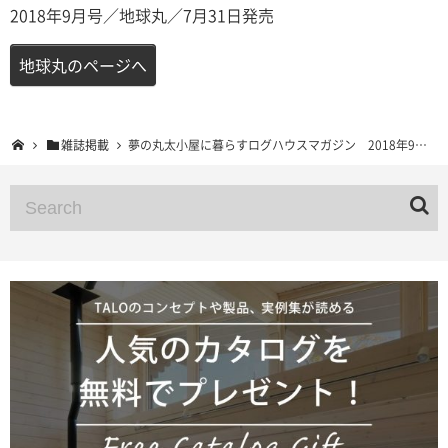
2018年9月号／地球丸／7月31日発売
地球丸のページへ
雑誌掲載
夢の丸太小屋に暮らすログハウスマガジン 2018年9月号