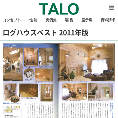
コンセプト
性 能
実例集
製 品
展示場
資料請求
ログハウスベスト 2011年版