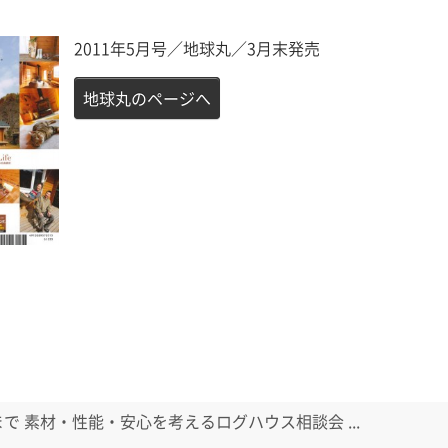
2011年5月号／地球丸／3月末発売
地球丸のページへ
日まで 素材・性能・安心を考えるログハウス相談会 ...