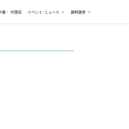
示場・ 代理店
イベント･ニュース
資料請求