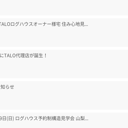
) TALOログハウスオーナー様宅 住み心地見...
にTALO代理店が誕生！
お知らせ
・9日(日) ログハウス予約制構造見学会 山梨...