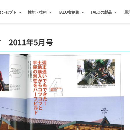
コンセプト
性能・技術
TALO実例集
TALOの製品
展
2011年5月号