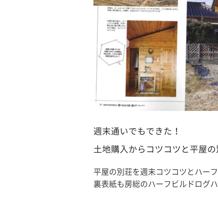
週末通いでもできた！
土地購入からコツコツと平屋の
平屋の別荘を週末コツコツとハーフ
裏表紙も房総のハーフビルドログハ