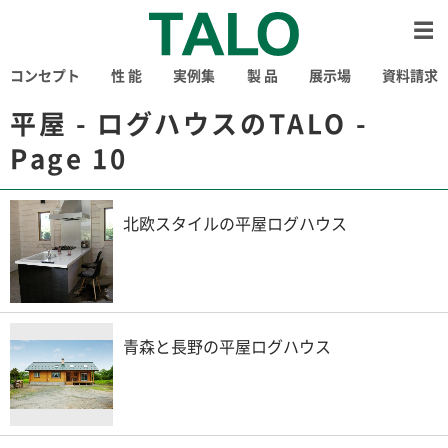
コンセプト
性 能
実例集
製 品
展示場
資料請求
平屋 - ログハウスのTALO -
Page 10
北欧スタイルの平屋ログハウス
青森と長野の平屋ログハウス