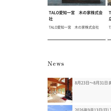
TALO愛知一宮 木の家株式会
社
TALO愛知一宮 木の家株式会社
News
8月23日〜8月31
2026年9月13日(日