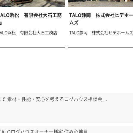
TALO浜松 有限会社大石工務
TALO静岡 株式会社ヒデホ
店
ムズ
TALO浜松 有限会社大石工務店
TALO静岡 株式会社ヒデホーム
日まで 素材・性能・安心を考えるログハウス相談会 ...
) TALOログハウスオーナー様宅 住み心地見...