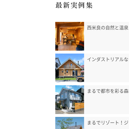
最新実例集
西米良の自然と温泉
インダストリアルな
まるで都市を彩る森
まるでリゾート！ジ