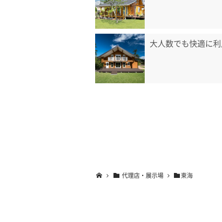
大人数でも快適に利
代理店・展示場
東海