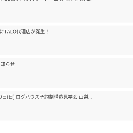
にTALO代理店が誕生！
お知らせ
・9日(日) ログハウス予約制構造見学会 山梨...