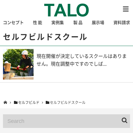
コンセプト
性 能
実例集
製 品
展示場
資料請求
セルフビルドスクール
現在開催が決定しているスクールはありま
せん。現在調整中ですのでしば...
セルフビルド
セルフビルドスクール