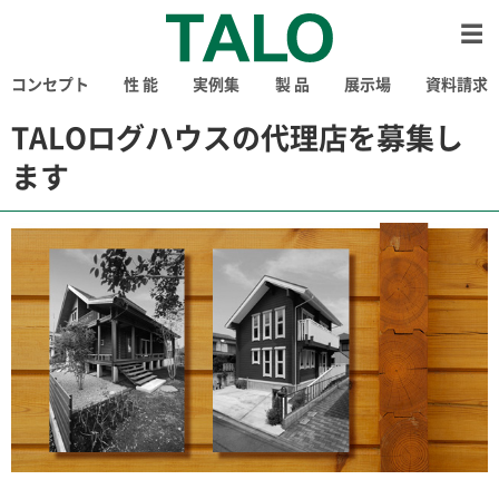
コンセプト
性 能
実例集
製 品
展示場
資料請求
TALOログハウスの代理店を募集し
ます