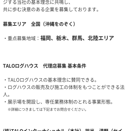
ジする当社の基本理念に共鳴し、
共に歩む決意のある企業を募集しております。
募集エリア 全国（沖縄をのぞく）
福岡、栃木、群馬、北陸エリア
・重点募集地域：
TALOログハウス 代理店募集 基本条件
・TALOログハウスの基本理念に賛同できる。
・ログハウスの販売及び施工の体制をもつことができる法
人。
・展示場を開設し、専任業務体制のとれる事業形態。
※詳細につきましては下記までお問合せください。
(株)TALOインターナショナル（本社） 担当 清野（セイ