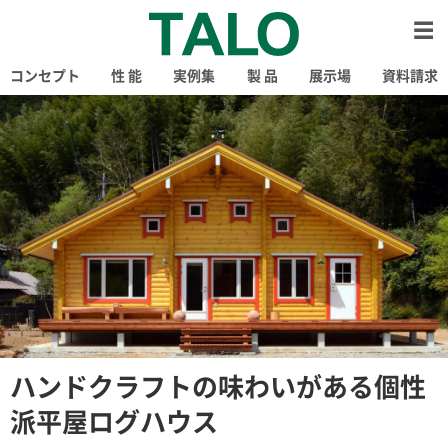
コンセプト
性 能
実例集
製 品
展示場
資料請求
ハンドクラフトの味わいがある個性
派平屋ログハウス