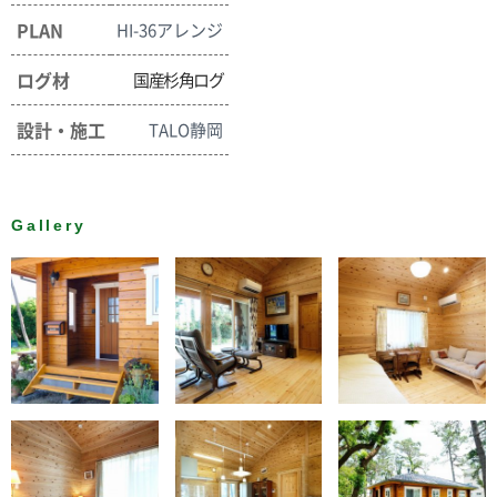
PLAN
HI-36アレンジ
ログ材
国産杉角ログ
設計・施工
TALO静岡
Gallery