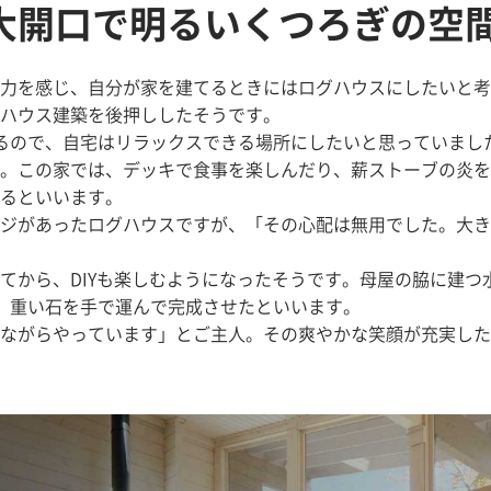
大開口で明るいくつろぎの空
力を感じ、自分が家を建てるときにはログハウスにしたいと考
ハウス建築を後押ししたそうです。
るので、自宅はリラックスできる場所にしたいと思っていまし
。この家では、デッキで食事を楽しんだり、薪ストーブの炎を
るといいます。
ジがあったログハウスですが、「その心配は無用でした。大き
てから、DIYも楽しむようになったそうです。母屋の脇に建つ
、重い石を手で運んで完成させたといいます。
ながらやっています」とご主人。その爽やかな笑顔が充実した