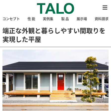
コンセプト
性 能
実例集
製 品
展示場
資料請求
端正な外観と暮らしやすい間取りを
実現した平屋