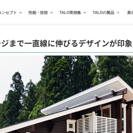
コンセプト
性能・技術
TALO実例集
TALOの製品
展
ージまで一直線に伸びるデザインが印象