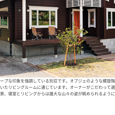
ープな印象を強調している別荘です。オブジェのような螺旋階
いたリビングルームに通じています。オーナーがこだわって選
景、寝室とリビングからは雄大な山々の姿が眺められるように