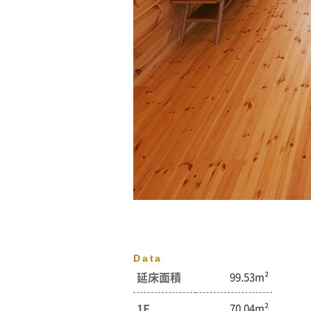
Data
延床面積
99.53m²
1F
70.04m²