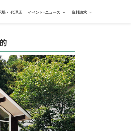
示場・ 代理店
イベント･ニュース
資料請求
的