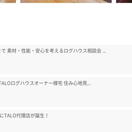
日まで 素材・性能・安心を考えるログハウス相談会 ...
) TALOログハウスオーナー様宅 住み心地見...
にTALO代理店が誕生！