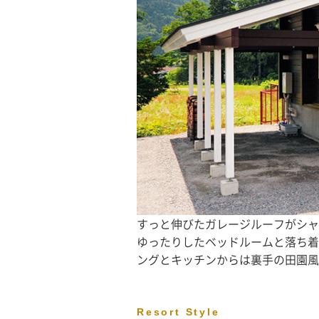
すっと伸びたガレージルーフがシャ
ゆったりしたベッドルームと落ち着
ングとキッチンからは裏手の田園風
Resort Style