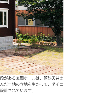
段がある玄関ホールは、傾斜天井の
んだ土地の立地を生かして、ダイニ
設計されています。