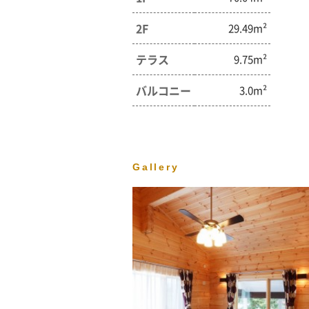
2F
29.49m²
テラス
9.75m²
バルコニー
3.0m²
Gallery