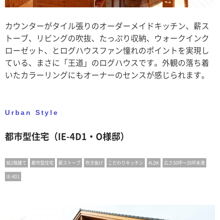
カウンターがタイル張りのオーダーメイドキッチン、薪ス
トーブ、リビングの吹抜、たっぷり収納、ウォークインク
ローゼット、とログハウスファン憧れのポイントを実現し
ている、まさに「王道」のログハウスです。外観の落ち着
いたカラーリングにもオーナーのセンスが感じられます。
Urban Style
都市型住宅（IE-4D1・O様邸）
総2階建て
都市型住宅
薪ストーブ
吹き抜け
こだわりキッチン
4LDK
広さ30坪〜35坪未満
IE-4D1