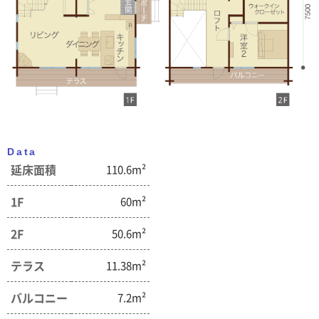
Data
延床面積
110.6m²
1F
60m²
2F
50.6m²
テラス
11.38m²
バルコニー
7.2m²