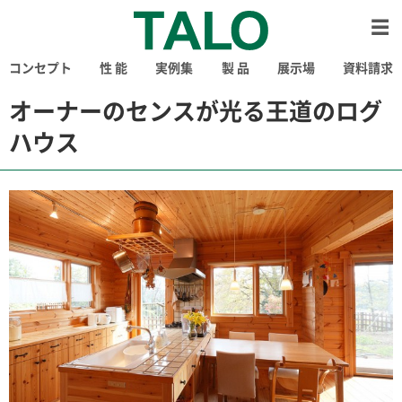
コンセプト
性 能
実例集
製 品
展示場
資料請求
オーナーのセンスが光る王道のログ
ハウス