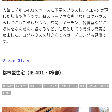
人気モデルIE-4D1をベースに下屋をプラスし、4LDKを実現
した都市型住宅です。薪ストーブや吹抜けなどログハウス
らしさにもこだわりつつ、玄関、キッチン、各寝室などに
収納をふんだんに設けるなど、住宅としての機能も充実さ
せました。ログハウスを引き立てるガーデニングも見事で
す。
Urban Style
都市型住宅（IE-4D1・I様邸）
総2階建て
都市型住宅
薪ストーブ
ガーデニング
こだわりキッチン
4LDK
広さ45坪〜50坪未満
IE-4D1