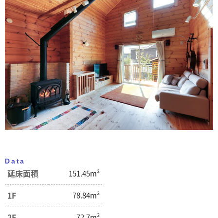
Data
延床面積
151.45m²
1F
78.84m²
2F
72.7m²