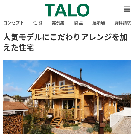
コンセプト
性 能
実例集
製 品
展示場
資料請求
人気モデルにこだわりアレンジを加
えた住宅