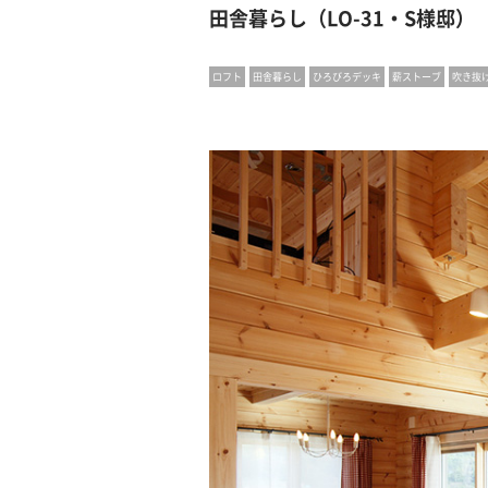
田舎暮らし（LO-31・S様邸）
ロフト
田舎暮らし
ひろびろデッキ
薪ストーブ
吹き抜