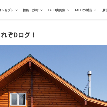
コンセプト
性能・技術
TALO実例集
TALOの製品
展
れぞDログ！