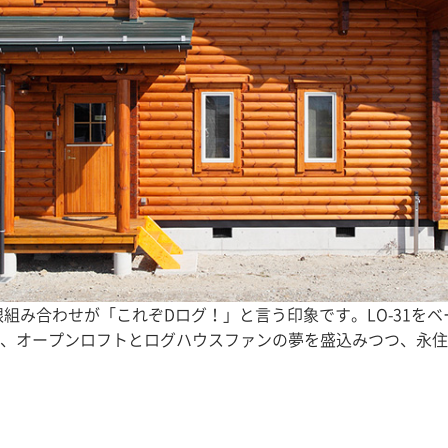
根組み合わせが「これぞDログ！」と言う印象です。LO-31を
、オープンロフトとログハウスファンの夢を盛込みつつ、永住