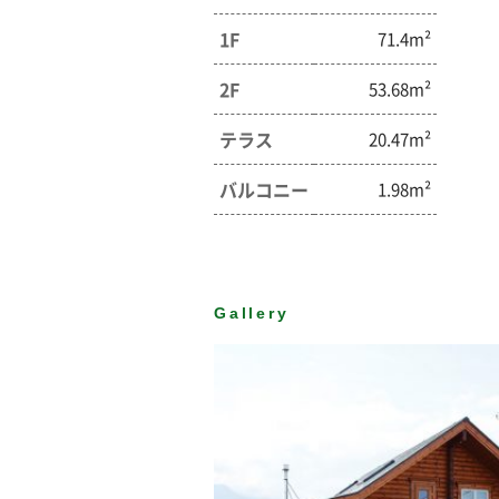
1F
71.4m²
2F
53.68m²
テラス
20.47m²
バルコニー
1.98m²
Gallery