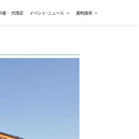
示場・ 代理店
イベント･ニュース
資料請求