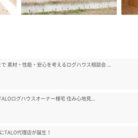
日まで 素材・性能・安心を考えるログハウス相談会 ...
) TALOログハウスオーナー様宅 住み心地見...
にTALO代理店が誕生！