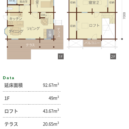
Data
延床面積
92.67m²
1F
49m²
ロフト
43.67m²
テラス
20.65m²