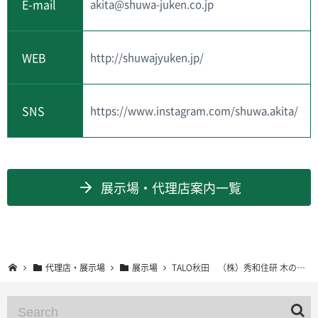
E-mail
akita@shuwa-juken.co.jp
WEB
http://shuwajyuken.jp/
SNS
https://www.instagram.com/shuwa.akita/
展示場・代理店案内一覧
代理店・展示場
展示場
TALO秋田 （株）秀和住研 木の家 秋田展示場