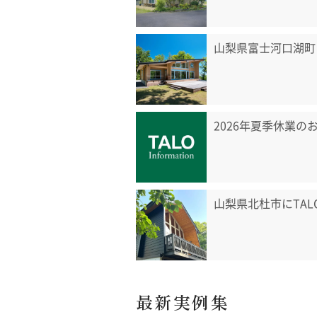
山梨県富士河口湖町
2026年夏季休業の
山梨県北杜市にTA
最新実例集