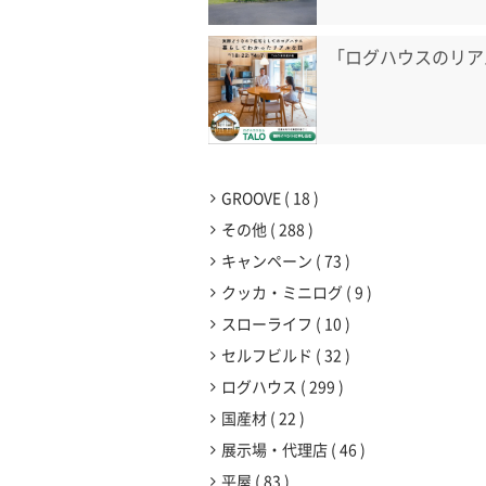
「ログハウスのリア
GROOVE
18
その他
288
キャンペーン
73
クッカ・ミニログ
9
スローライフ
10
セルフビルド
32
ログハウス
299
国産材
22
展示場・代理店
46
平屋
83