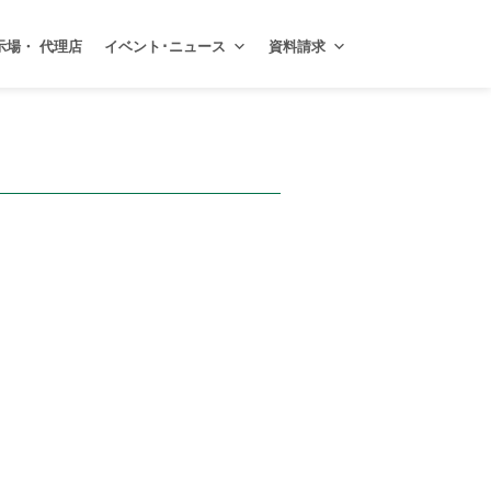
示場・ 代理店
イベント･ニュース
資料請求