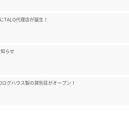
にTALO代理店が誕生！
お知らせ
LOログハウス製の貸別荘がオープン！