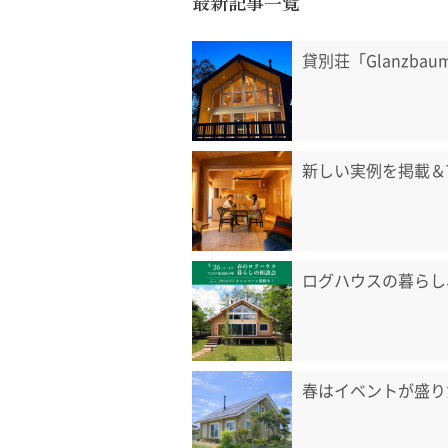
最新記事一覧
貸別荘「Glanzb
新しい実例を掲載＆
ログハウスの暮らし
春はイベントが盛り