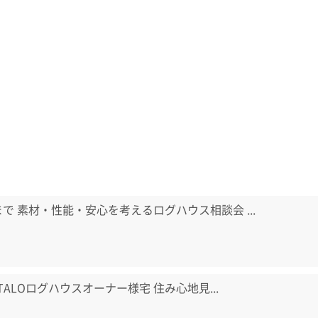
日まで 素材・性能・安心を考えるログハウス相談会 ...
) TALOログハウスオーナー様宅 住み心地見...