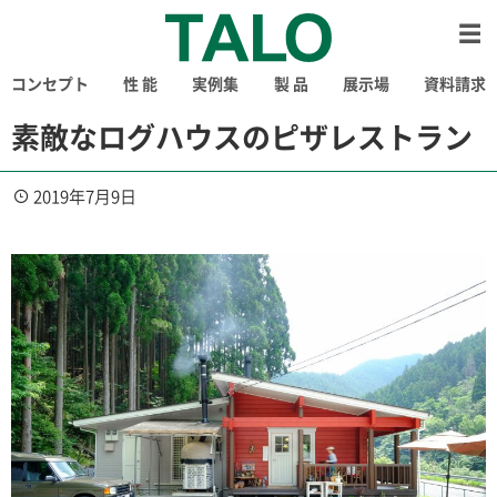
コンセプト
性 能
実例集
製 品
展示場
資料請求
素敵なログハウスのピザレストラン
2019年7月9日