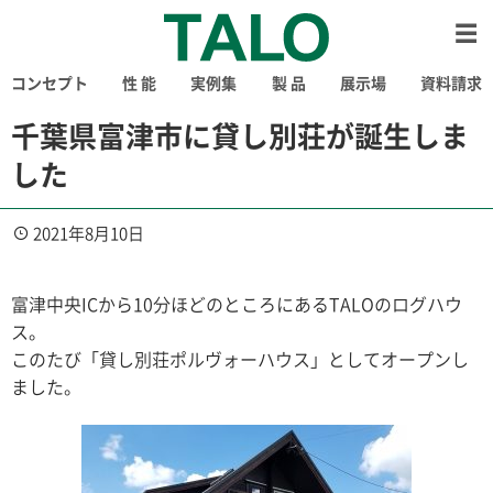
コンセプト
性 能
実例集
製 品
展示場
資料請求
千葉県富津市に貸し別荘が誕生しま
した
2021年8月10日
富津中央ICから10分ほどのところにあるTALOのログハウ
ス。
このたび「貸し別荘ポルヴォーハウス」としてオープンし
ました。