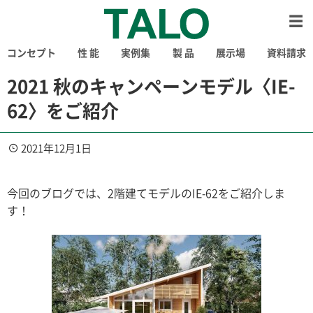
コンセプト
性 能
実例集
製 品
展示場
資料請求
2021 秋のキャンペーンモデル〈IE-
62〉をご紹介
2021年12月1日
今回のブログでは、2階建てモデルのIE-62をご紹介しま
す！