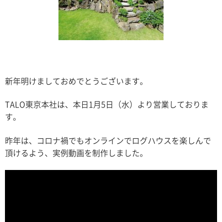
新年明けましておめでとうございます。
TALO東京本社は、本日1月5日（水）より営業しておりま
す。
昨年は、コロナ禍でもオンラインでログハウスを楽しんで
頂けるよう、実例動画を制作しました。