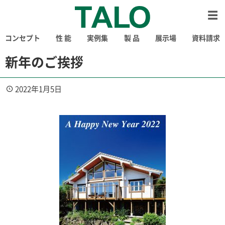
コンセプト
性 能
実例集
製 品
展示場
資料請求
新年のご挨拶
2022年1月5日