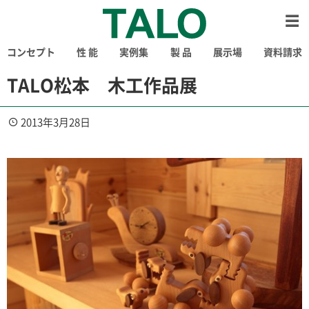
コンセプト
性 能
実例集
製 品
展示場
資料請求
TALO松本 木工作品展
2013年3月28日