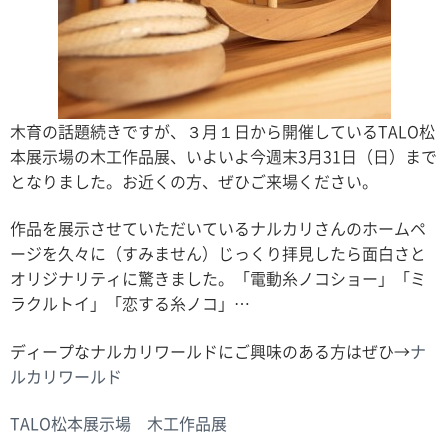
木育の話題続きですが、３月１日から開催しているTALO松
本展示場の木工作品展、いよいよ今週末3月31日（日）まで
となりました。お近くの方、ぜひご来場ください。
作品を展示させていただいているナルカリさんのホームペ
ージを久々に（すみません）じっくり拝見したら面白さと
オリジナリティに驚きました。「電動糸ノコショー」「ミ
ラクルトイ」「恋する糸ノコ」…
ディープなナルカリワールドにご興味のある方はぜひ→
ナ
ルカリワールド
TALO松本展示場 木工作品展