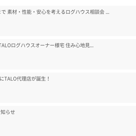
日まで 素材・性能・安心を考えるログハウス相談会 ...
) TALOログハウスオーナー様宅 住み心地見...
にTALO代理店が誕生！
お知らせ