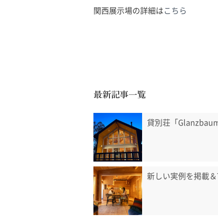
関西展示場の詳細は
こちら
最新記事一覧
貸別荘「Glanzb
新しい実例を掲載＆