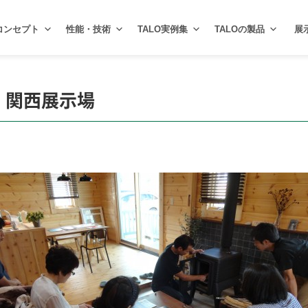
コンセプト
性能・技術
TALO実例集
TALOの製品
展
！関西展示場