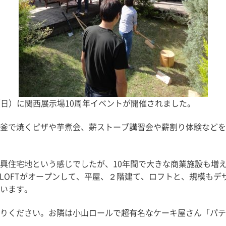
（日）に関西展示場10周年イベントが開催されました。
釜で焼くピザや芋煮会、薪ストーブ講習会や薪割り体験などを
興住宅地という感じでしたが、10年間で大きな商業施設も増
E LOFTがオープンして、平屋、２階建て、ロフトと、規模も
います。
りください。お隣は小山ロールで超有名なケーキ屋さん「パテ