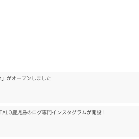
aum」がオープンしました
TALO鹿児島のログ専門インスタグラムが開設！