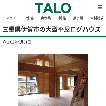
コンセプト
性 能
実例集
製 品
展示場
資料請求
三重県伊賀市の大型平屋ログハウス
2012年5月31日