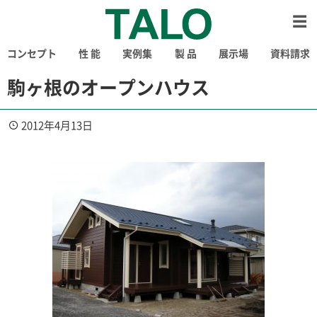
コンセプト
性 能
実例集
製 品
展示場
資料請求
駒ヶ根のオープンハウス
2012年4月13日