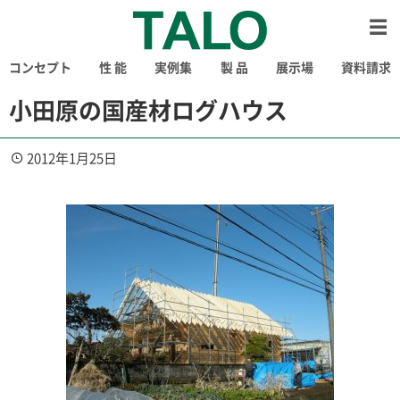
コンセプト
性 能
実例集
製 品
展示場
資料請求
小田原の国産材ログハウス
2012年1月25日