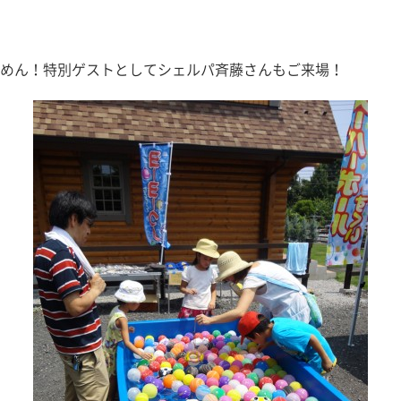
めん！特別ゲストとしてシェルパ斉藤さんもご来場！