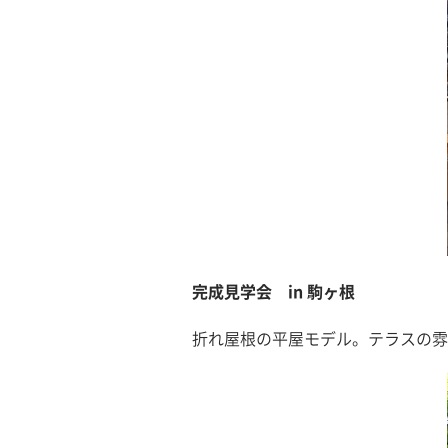
完成見学会 in 駒ヶ根
折れ屋根の平屋モデル。テラスの雰