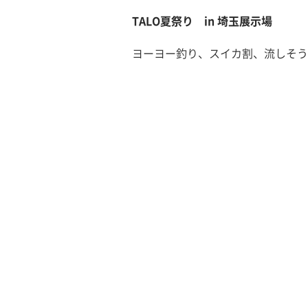
TALO夏祭り in 埼玉展示場
ヨーヨー釣り、スイカ割、流しそう