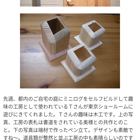
先週、都内のご自宅の庭にミニログをセルフビルドして趣
味の工房として使われているＴさんが東京ショールームに
遊びにきてくれました。Ｔさんの趣味は木工です。上の写
真、工房の表札は書道をされている奥様との共作とのこ
と。下の写真は端材で作ったペン立て。デザインも素敵で
すね〜。道具類が整然と並ぶ工房の中も素晴らしいのです