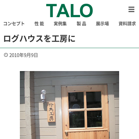
コンセプト
性 能
実例集
製 品
展示場
資料請求
ログハウスを工房に
2010年9月9日