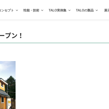
コンセプト
性能・技術
TALO実例集
TALOの製品
展
オープン！