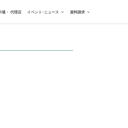
示場・ 代理店
イベント･ニュース
資料請求