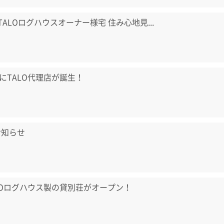
) TALOログハウスオーナー様宅 住み心地見...
にTALO代理店が誕生！
お知らせ
LOログハウス製の貸別荘がオープン！