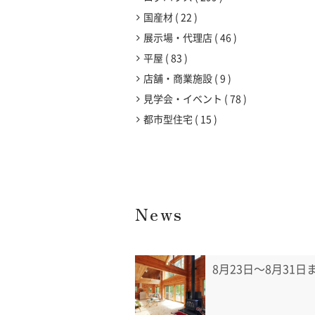
国産材
22
展示場・代理店
46
平屋
83
店舗・商業施設
9
見学会・イベント
78
都市型住宅
15
News
8月23日〜8月31