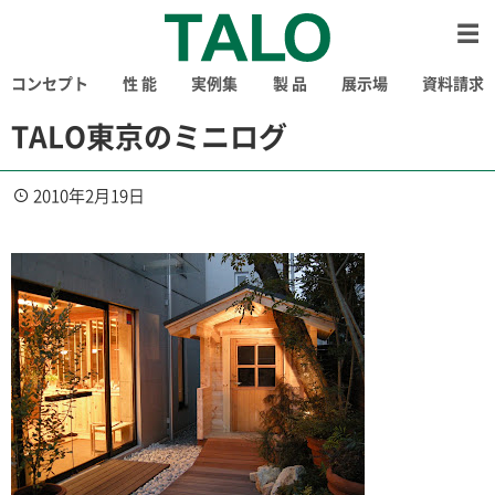
コンセプト
性 能
実例集
製 品
展示場
資料請求
TALO東京のミニログ
2010年2月19日