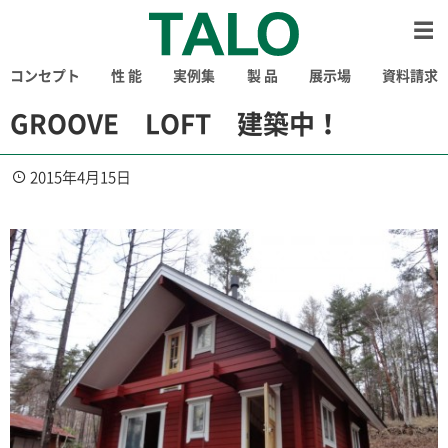
コンセプト
性 能
実例集
製 品
展示場
資料請求
GROOVE LOFT 建築中！
2015年4月15日