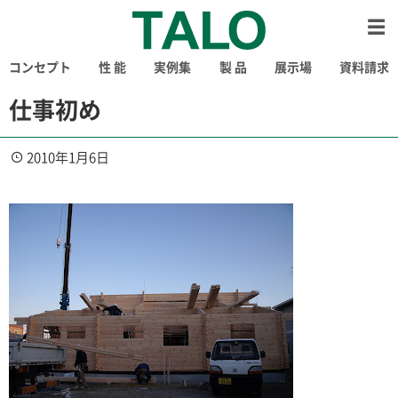
コンセプト
性 能
実例集
製 品
展示場
資料請求
仕事初め
2010年1月6日