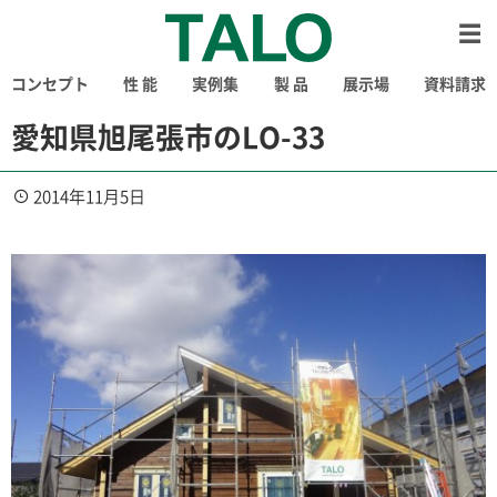
コンセプト
性 能
実例集
製 品
展示場
資料請求
愛知県旭尾張市のLO-33
2014年11月5日