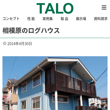
コンセプト
性 能
実例集
製 品
展示場
資料請求
相模原のログハウス
2014年4月30日