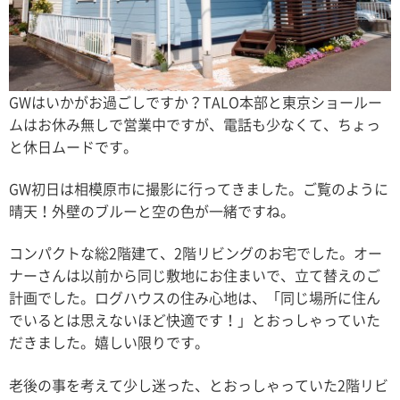
GWはいかがお過ごしですか？TALO本部と東京ショールー
ムはお休み無しで営業中ですが、電話も少なくて、ちょっ
と休日ムードです。
GW初日は相模原市に撮影に行ってきました。ご覧のように
晴天！外壁のブルーと空の色が一緒ですね。
コンパクトな総2階建て、2階リビングのお宅でした。オー
ナーさんは以前から同じ敷地にお住まいで、立て替えのご
計画でした。ログハウスの住み心地は、「同じ場所に住ん
でいるとは思えないほど快適です！」とおっしゃっていた
だきました。嬉しい限りです。
老後の事を考えて少し迷った、とおっしゃっていた2階リビ