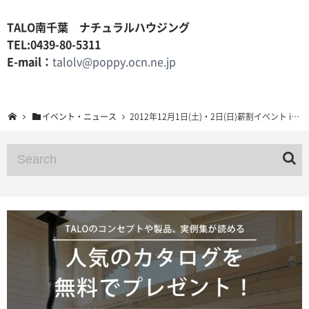
TALO南千葉 ナチュラルハウジング
TEL:0439-80-5311
E-mail：
talolv@poppy.ocn.ne.jp
イベント・ニュース
2012年12月1日(土)・2日(日)薪割イベント in TALOログビレッジ