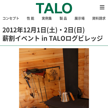
コンセプト
性 能
実例集
製 品
展示場
資料請求
2012年12月1日(土)・2日(日)
薪割イベント in TALOログビレッジ