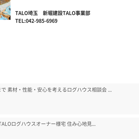
TALO埼玉 新堀建設TALO事業部
TEL:042-985-6969
日まで 素材・性能・安心を考えるログハウス相談会 ...
) TALOログハウスオーナー様宅 住み心地見...