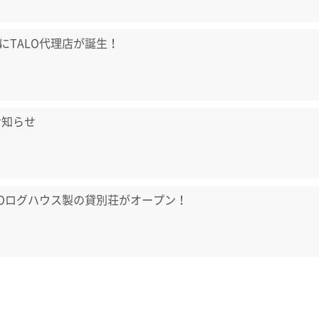
にTALO代理店が誕生！
お知らせ
LOログハウス製の貸別荘がオープン！