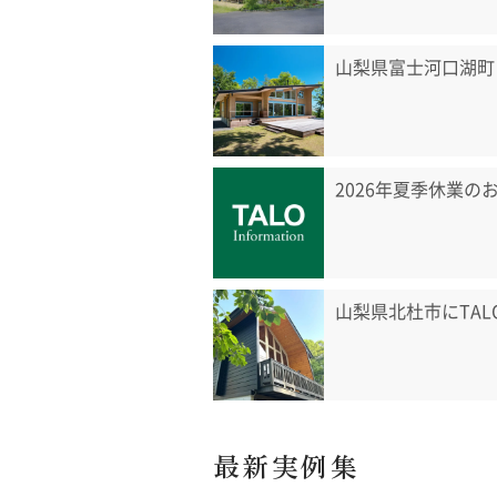
山梨県富士河口湖町
2026年夏季休業の
山梨県北杜市にTA
最新実例集