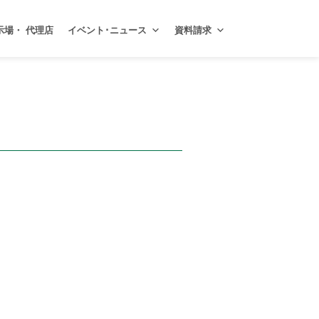
示場・ 代理店
イベント･ニュース
資料請求