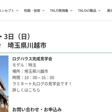
コンセプト
性能・技術
TALO実例集
TALOの製品
展
）・3日（日）
会 埼玉県川越市
ログハウス完成見学会
モデル：特注
場所：埼玉県川越市
時間：10：00～16：00
ラミネート丸ログの見学会です！
詳しくはこちら
お問い合わせ・お申込み