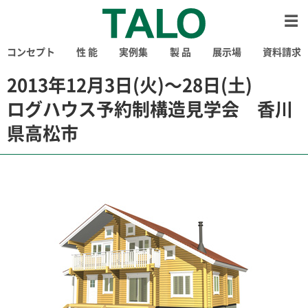
コンセプト
性 能
実例集
製 品
展示場
資料請求
2013年12月3日(火)〜28日(土)
ログハウス予約制構造見学会 香川
県高松市