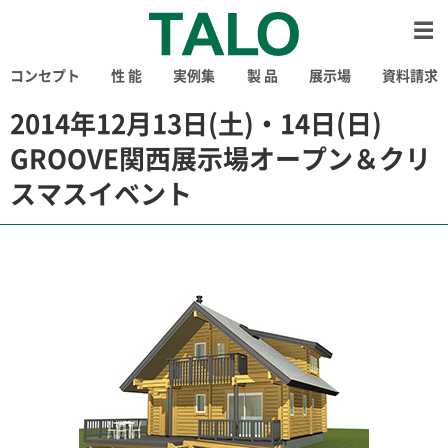
コンセプト
性 能
実例集
製 品
展示場
資料請求
2014年12月13日(土)・14日(日)
GROOVE関西展示場オープン＆クリ
スマスイベント