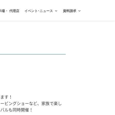
示場・ 代理店
イベント･ニュース
資料請求
します！
カービングショーなど、家族で楽し
ィバルも同時開催！