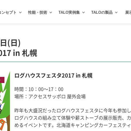
コンセプト
性能・技術
TALO実例集
TALOの製品
展
日(日)
7 in 札幌
ログハウスフェスタ2017 in 札幌
時間：10：00〜17：00
場所：アクセスサッポロ 屋外会場
昨年も大盛況だったログハウスフェスタに今年も参加
ログハウスの組み立て体験や薪ストーブの展示販売、
めるイベントです。北海道キャンピングカーフェステ