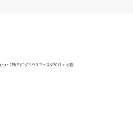
日(土)・2日(日)ログハウスフェスタ2017 in 札幌