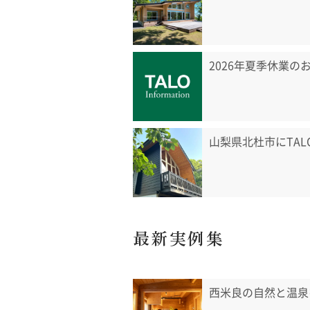
2026年夏季休業の
山梨県北杜市にTA
最新実例集
西米良の自然と温泉