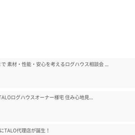
日まで 素材・性能・安心を考えるログハウス相談会 ...
) TALOログハウスオーナー様宅 住み心地見...
にTALO代理店が誕生！