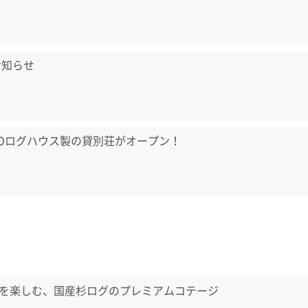
お知らせ
LOログハウス製の貸別荘がオープン！
を楽しむ、国産杉ログのプレミアムコテージ