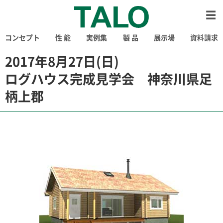
コンセプト
性 能
実例集
製 品
展示場
資料請求
2017年8月27日(日)
ログハウス完成見学会 神奈川県足
柄上郡