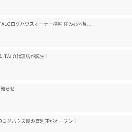
) TALOログハウスオーナー様宅 住み心地見...
にTALO代理店が誕生！
お知らせ
LOログハウス製の貸別荘がオープン！