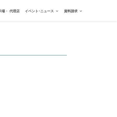
示場・ 代理店
イベント･ニュース
資料請求
。