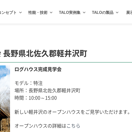
コンセプト
性能・技術
TALO実例集
TALOの製品
展
 長野県北佐久郡軽井沢町
ログハウス完成見学会
モデル：特注
場所：長野県北佐久郡軽井沢町
時間：10:00～15:00
新しい軽井沢のオープンハウスをご見学いただけます
オープンハウスの詳細は
こちら