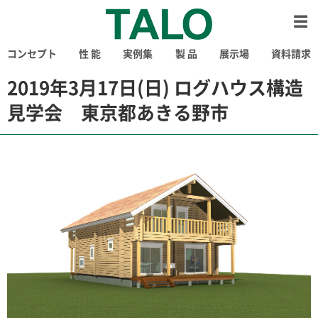
コンセプト
性 能
実例集
製 品
展示場
資料請求
2019年3月17日(日) ログハウス構造
見学会 東京都あきる野市