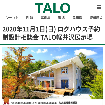
コンセプト
性 能
実例集
製 品
展示場
資料請求
2020年11月1日(日) ログハウス予約
制設計相談会 TALO軽井沢展示場