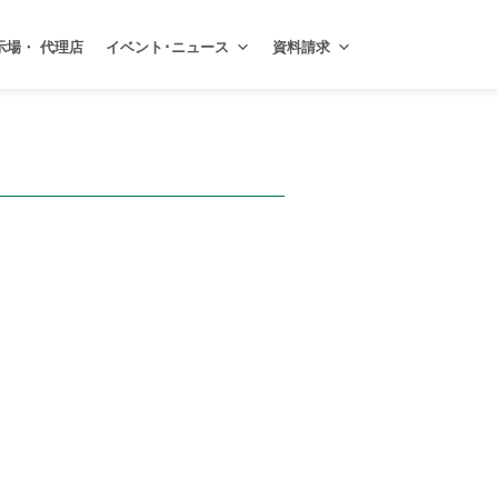
示場・ 代理店
イベント･ニュース
資料請求