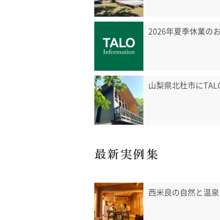
2026年夏季休業の
山梨県北杜市にTA
最新実例集
西米良の自然と温泉