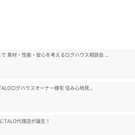
日まで 素材・性能・安心を考えるログハウス相談会 ...
) TALOログハウスオーナー様宅 住み心地見...
にTALO代理店が誕生！