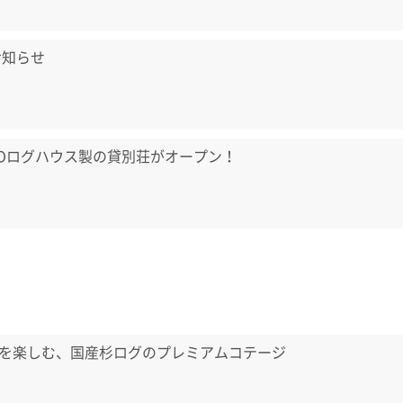
お知らせ
LOログハウス製の貸別荘がオープン！
を楽しむ、国産杉ログのプレミアムコテージ