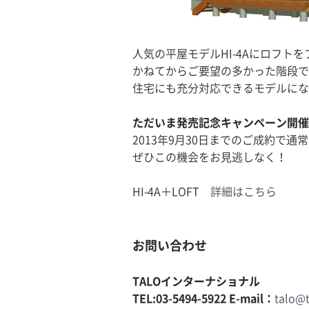
人気の平屋モデルHI-4Aにロフト
かねてからご要望の多かった階段で
住宅にも充分対応できるモデルにな
ただいま発売記念キャンペーン開催
2013年9月30日までのご成約で通
ぜひこの機会をお見逃しなく！
HI-4A＋LOFT
詳細はこちら
お問い合わせ
TALOインターナショナル
TEL:03-5494-5922 E-mail：
talo@t