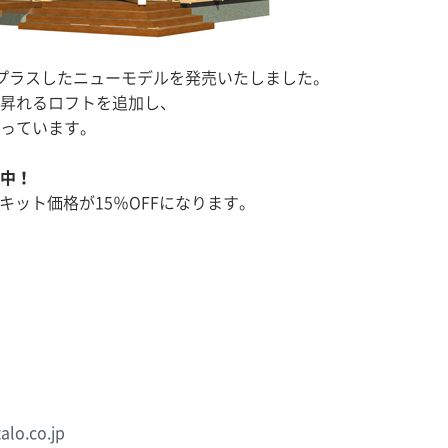
をプラスしたニューモデルを発売いたしました。
昇れるロフトを追加し、
っています。
中！
常キット価格が15％OFFになります。
alo.co.jp