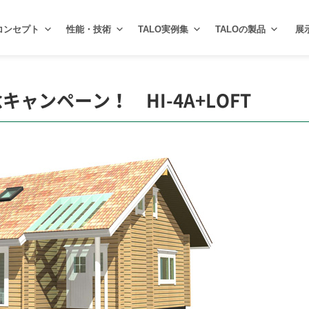
コンセプト
性能・技術
TALO実例集
TALOの製品
展
ャンペーン！ HI-4A+LOFT