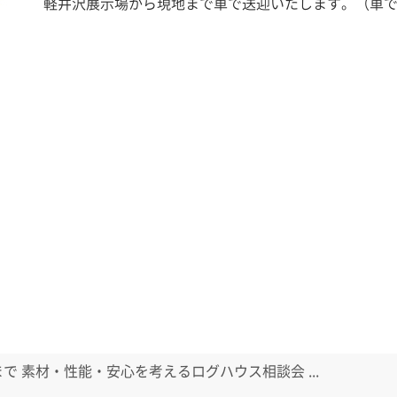
軽井沢展示場から現地まで車で送迎いたします。（車で
日まで 素材・性能・安心を考えるログハウス相談会 ...