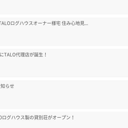
) TALOログハウスオーナー様宅 住み心地見...
にTALO代理店が誕生！
お知らせ
LOログハウス製の貸別荘がオープン！