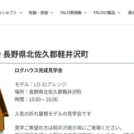
コンセプト
性能・技術
TALO実例集
TALOの製品
展
 長野県北佐久郡軽井沢町
ログハウス完成見学会
モデル：
LO-31アレンジ
場所：長野県北佐久郡軽井沢町
時間：10:00～16:00
人気の折れ屋根モデルの見学会です
見学ご希望の方は
軽井沢展示場
にご来場ください。